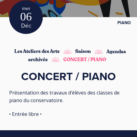
mer
06
PIANO
Déc
Les Ateliers des Arts
Saison
Agendas
archivés
CONCERT / PIANO
CONCERT / PIANO
Présentation des travaux d’élèves des classes de
piano du conservatoire.
• Entrée libre •