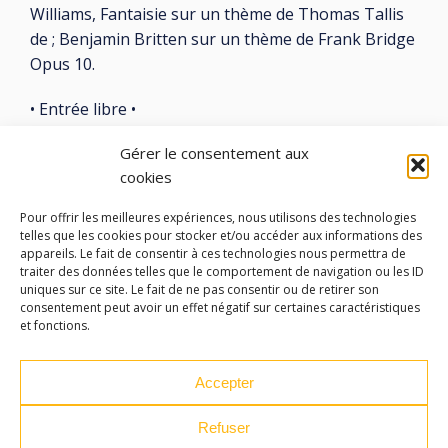
Williams, Fantaisie sur un thème de Thomas Tallis
de ; Benjamin Britten sur un thème de Frank Bridge
Opus 10.
• Entrée libre •
Gérer le consentement aux
cookies
Pour offrir les meilleures expériences, nous utilisons des technologies
telles que les cookies pour stocker et/ou accéder aux informations des
LES ATELIERS DES ARTS
appareils. Le fait de consentir à ces technologies nous permettra de
traiter des données telles que le comportement de navigation ou les ID
32 Rue 86E Régiment d'Infanterie
uniques sur ce site. Le fait de ne pas consentir ou de retirer son
consentement peut avoir un effet négatif sur certaines caractéristiques
43000 Le Puy-en-Velay
et fonctions.
04 71 04 37 35
Accepter
ateliersdesarts@lepuyenvelay.fr
Refuser