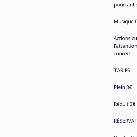
pourtant s
Musique D
Actions cu
l’attentio
concert
TARIFS
Plein 8€
Réduit 2€ 
RÉSERVA