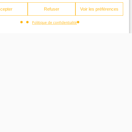
cepter
Refuser
Voir les préférences
Politique de confidentialité