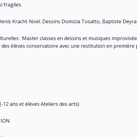
i fragiles.
enis Kracht-Noël. Dessins Domizia Tosatto, Baptiste Deyrai
lturelles : Master classes en dessins et musiques improvisée
n des élèves conservatoire avec une restitution en première 
(-12 ans et élèves Ateliers des arts)
TION