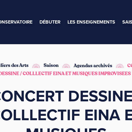
ONSERVATOIRE
DÉBUTER
LES ENSEIGNEMENTS
SAI
liers des Arts
Saison
Agendas archivés
C
DESSINE / COLLLECTIF EINA ET MUSIQUES IMPROVISEES
ONCERT DESSINE
OLLLECTIF EINA 