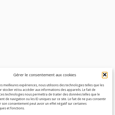
Gérer le consentement aux cookies
les meilleures expériences, nous utilisons des technologies telles que les
r stocker et/ou accéder aux informations des appareils. Le fait de
 ces technologies nous permettra de traiter des données telles que le
 de navigation ou les ID uniques sur ce site. Le fait de ne pas consentir
r son consentement peut avoir un effet négatif sur certaines
ques et fonctions.