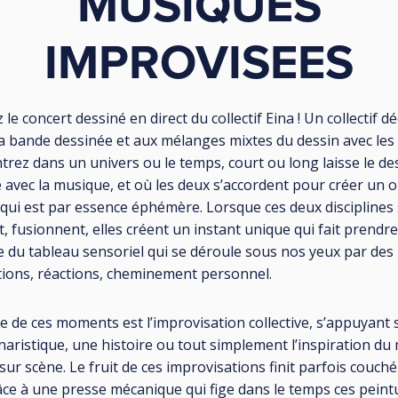
MUSIQUES
IMPROVISEES
le concert dessiné en direct du collectif Eina ! Un collectif d
la bande dessinée et aux mélanges mixtes du dessin avec les 
trez dans un univers ou le temps, court ou long laisse le de
 avec la musique, et où les deux s’accordent pour créer un o
 qui est par essence éphémère. Lorsque ces deux disciplines
 fusionnent, elles créent un instant unique qui fait prendre
e du tableau sensoriel qui se déroule sous nos yeux par des
tions, réactions, cheminement personnel.
ge de ces moments est l’improvisation collective, s’appuyant
naristique, une histoire ou tout simplement l’inspiration d
sur scène. Le fruit de ces improvisations finit parfois couché
âce à une presse mécanique qui fige dans le temps ces peint