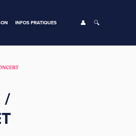
Se connecter
Rechercher
SON
INFOS PRATIQUES
ONCERT
 /
ET