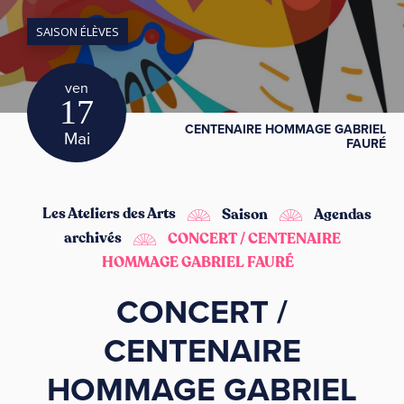
SAISON ÉLÈVES
ven
17
CENTENAIRE HOMMAGE GABRIEL
Mai
FAURÉ
Les Ateliers des Arts
Saison
Agendas
archivés
CONCERT / CENTENAIRE
HOMMAGE GABRIEL FAURÉ
CONCERT /
CENTENAIRE
HOMMAGE GABRIEL