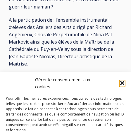
guérir leur maman ?
A la participation de : l’ensemble instrumental
d’élèves des Ateliers des Arts dirigé par Richard
Angénieux, Chorale Perpetumobile de Nina Pal
Markovic ainsi que les élèves de la Maîtrise de la
Cathédrale du Puy-en-Velay sous la direction de
Jean Baptiste Nicolas, Directeur artistique de la
Maîtrise.
• Entrée libre •
Gérer le consentement aux
cookies
Pour offrir les meilleures expériences, nous utilisons des technologies
telles que les cookies pour stocker et/ou accéder aux informations des
appareils. Le fait de consentir à ces technologies nous permettra de
traiter des données telles que le comportement de navigation ou les ID
LES ATELIERS DES ARTS
uniques sur ce site. Le fait de ne pas consentir ou de retirer son
consentement peut avoir un effet négatif sur certaines caractéristiques
32 Rue 86E Régiment d'Infanterie
et fonctions.