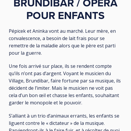
BRUNDIBAR / OPÉRA
POUR ENFANTS
Pépicek et Aninka vont au marché. Leur mère, en
convalescence, a besoin de lait frais pour se
remettre de la maladie alors que le père est parti
pour la guerre.
Une fois arrivé sur place, ils se rendent compte
qu’ils n’ont pas d’argent. Voyant le musicien du
Village, Brundibar, faire fortune par sa musique, ils
décident de l’imiter. Mais le musicien ne voit pas
cela d’un bon œil et chasse les enfants, souhaitant
garder le monopole et le pouvoir.
S’alliant à un trio d’animaux errants, les enfants se
liguent contre le « dictateur » de la musique.
Parviendront-ils à le faire fuir, et à récolter de quoi