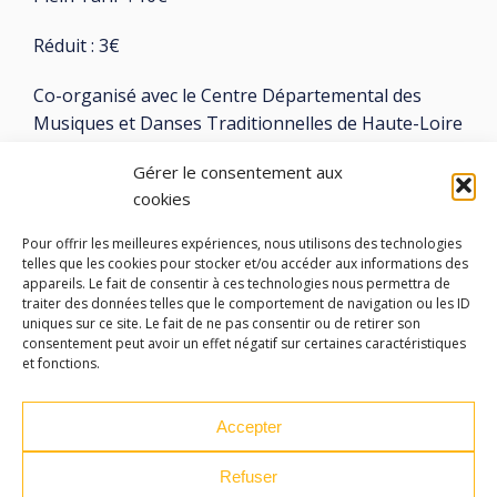
Réduit : 3€
Co-organisé avec le Centre Départemental des
Musiques et Danses Traditionnelles de Haute-Loire
Gérer le consentement aux
cookies
Pour offrir les meilleures expériences, nous utilisons des technologies
telles que les cookies pour stocker et/ou accéder aux informations des
LES ATELIERS DES ARTS
appareils. Le fait de consentir à ces technologies nous permettra de
traiter des données telles que le comportement de navigation ou les ID
32 Rue 86E Régiment d'Infanterie
uniques sur ce site. Le fait de ne pas consentir ou de retirer son
consentement peut avoir un effet négatif sur certaines caractéristiques
43000 Le Puy-en-Velay
et fonctions.
04 71 04 37 35
Accepter
ateliersdesarts@lepuyenvelay.fr
Refuser