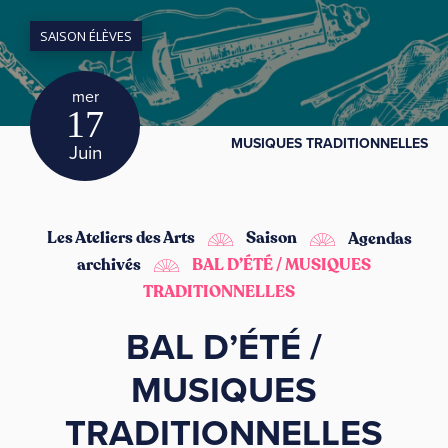
SAISON ÉLÈVES
mer
17
MUSIQUES TRADITIONNELLES
Juin
Les Ateliers des Arts
Saison
Agendas
archivés
BAL D’ÉTÉ / MUSIQUES
TRADITIONNELLES
BAL D’ÉTÉ /
MUSIQUES
TRADITIONNELLES