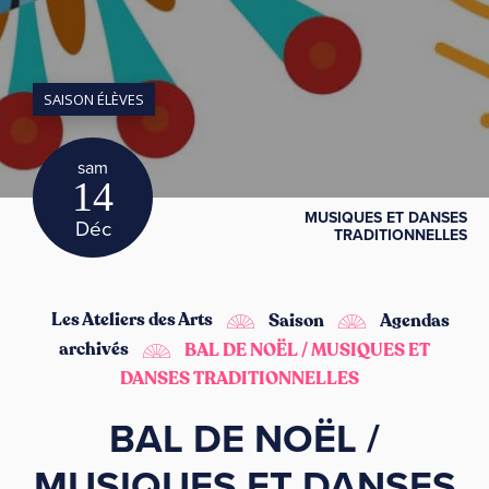
SAISON ÉLÈVES
sam
14
MUSIQUES ET DANSES
Déc
TRADITIONNELLES
Les Ateliers des Arts
Saison
Agendas
archivés
BAL DE NOËL / MUSIQUES ET
DANSES TRADITIONNELLES
BAL DE NOËL /
MUSIQUES ET DANSES