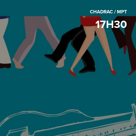
CHADRAC / MPT
17H30