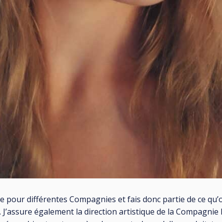
e pour différentes Compagnies et fais donc partie de ce qu’o
. J’assure également la direction artistique de la Compagni