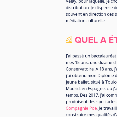
Velay, pour laquelle, je ch
distribution. Je dispense 
souvent en direction des s
médiation culturelle.
QUEL A É
J’ai passé un baccalauréat 
mes 15 ans, une dizaine d
Conservatoire. A 18 ans, j’a
j’ai obtenu mon Diplôme d’
jeune ballet, situé à Toul
Madrid, en Espagne, ou j’
temps. Dès 2017, j’ai com
produisent des spectacles
Compagnie Poé
. Je trava
construire mes qualités d’a