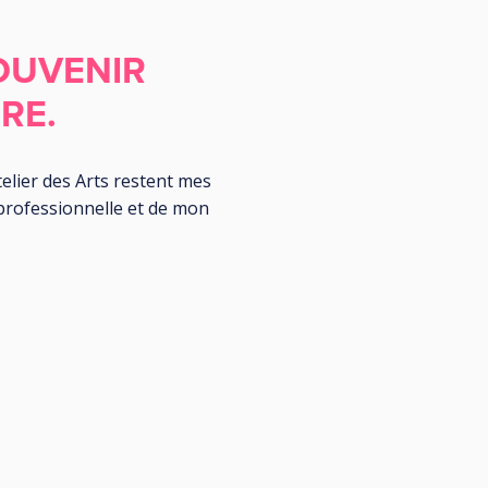
OUVENIR
RE.
elier des Arts restent mes
 professionnelle et de mon