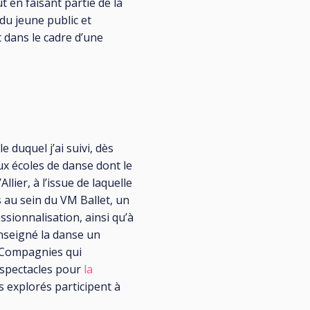
t en faisant partie de la
du jeune public et
t dans le cadre d’une
 duquel j’ai suivi, dès
x écoles de danse dont le
llier, à l’issue de laquelle
 au sein du VM Ballet, un
sionnalisation, ainsi qu’à
enseigné la danse un
s Compagnies qui
 spectacles pour
la
s explorés participent à