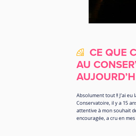
CE QUE C
AU CONSERV
AUJOURD’HU
Absolument tout !! J’ai eu 
Conservatoire, il y a 15 an
attentive à mon souhait 
encouragée, a cru en mes q