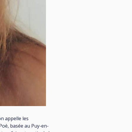
n appelle les
e Poé, basée au Puy-en-