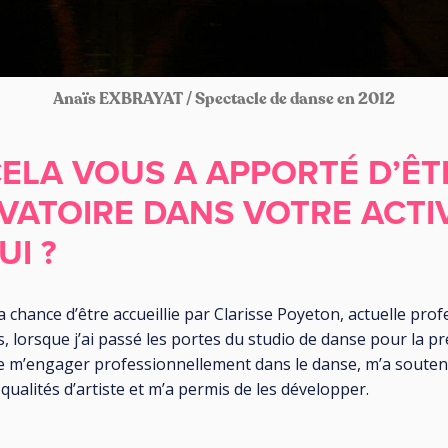
Anaïs EXBRAYAT / Spectacle de danse en 2012
ELA VOUS A APPORTÉ D’ÊT
ATOIRE DANS VOTRE ACTI
I ?
la chance d’être accueillie par Clarisse Poyeton, actuelle pr
s, lorsque j’ai passé les portes du studio de danse pour la pr
de m’engager professionnellement dans le danse, m’a soute
ualités d’artiste et m’a permis de les développer.